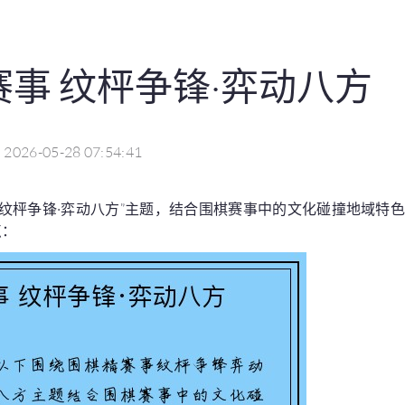
赛事 纹枰争锋·弈动八方
2026-05-28 07:54:41
事 纹枰争锋·弈动八方”主题，结合围棋赛事中的文化碰撞地域特
点：