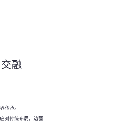
的交融
无界传承。
”应对传统布局，边疆