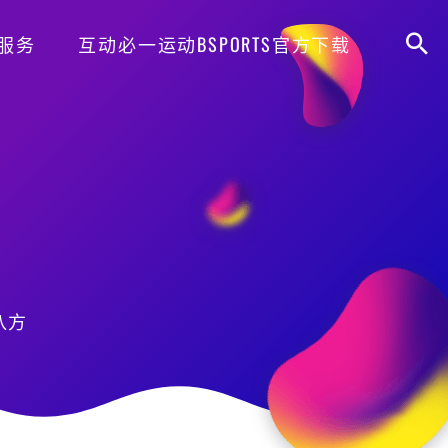
服务
互动必一运动BSPORTS官方下载
八方