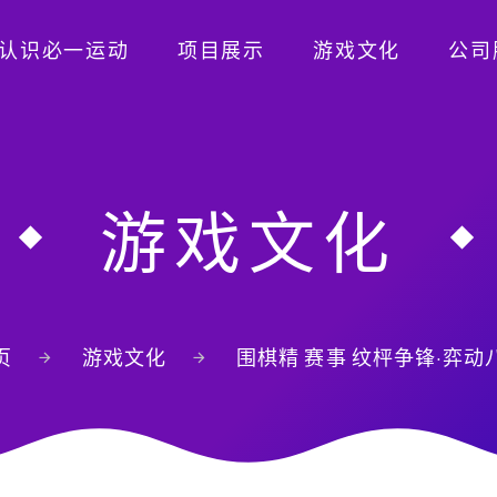
认识必一运动
项目展示
游戏文化
公司
游戏文化
页
游戏文化
围棋精 赛事 纹枰争锋·弈动