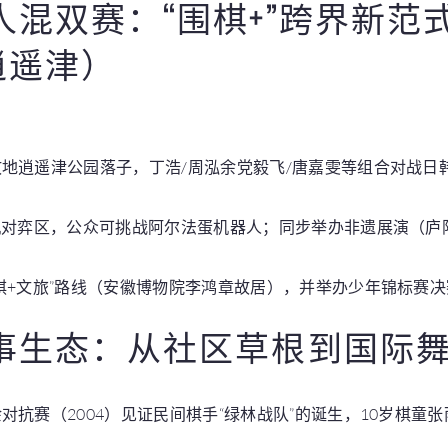
混双赛：“围棋+”跨界新范式
逍遥津）
地逍遥津公园落子，丁浩/周泓余党毅飞/唐嘉雯等组合对战日
机对弈区，公众可挑战阿尔法蛋机器人；同步举办非遗展演（庐
棋+文旅”路线（安徽博物院李鸿章故居），并举办少年锦标赛
事生态：从社区草根到国际
对抗赛（2004）见证民间棋手“绿林战队”的诞生，10岁棋童