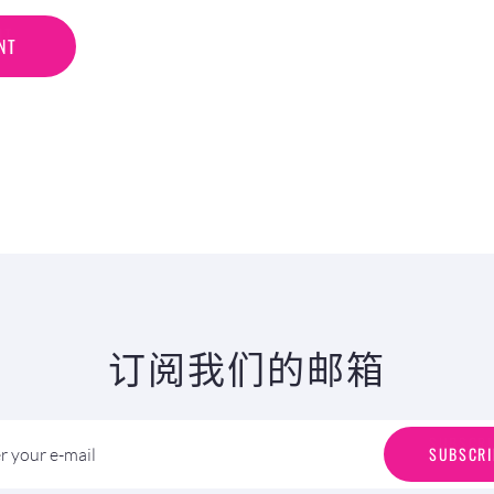
N
T
NT
订阅我们的邮箱
S
U
B
S
C
R
I
SUBSCRI
r your e-mail