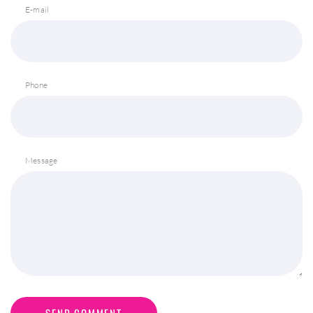
E-mail
Phone
Message