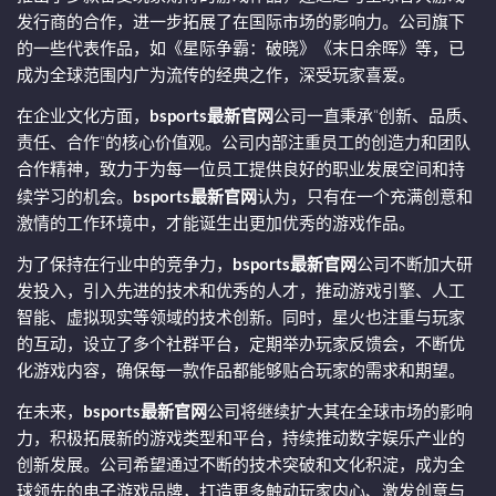
发行商的合作，进一步拓展了在国际市场的影响力。公司旗下
的一些代表作品，如《星际争霸：破晓》《末日余晖》等，已
成为全球范围内广为流传的经典之作，深受玩家喜爱。
在企业文化方面，
bsports最新官网
公司一直秉承“创新、品质、
责任、合作”的核心价值观。公司内部注重员工的创造力和团队
合作精神，致力于为每一位员工提供良好的职业发展空间和持
续学习的机会。
bsports最新官网
认为，只有在一个充满创意和
激情的工作环境中，才能诞生出更加优秀的游戏作品。
为了保持在行业中的竞争力，
bsports最新官网
公司不断加大研
发投入，引入先进的技术和优秀的人才，推动游戏引擎、人工
智能、虚拟现实等领域的技术创新。同时，星火也注重与玩家
的互动，设立了多个社群平台，定期举办玩家反馈会，不断优
化游戏内容，确保每一款作品都能够贴合玩家的需求和期望。
在未来，
bsports最新官网
公司将继续扩大其在全球市场的影响
力，积极拓展新的游戏类型和平台，持续推动数字娱乐产业的
创新发展。公司希望通过不断的技术突破和文化积淀，成为全
球领先的电子游戏品牌，打造更多触动玩家内心、激发创意与